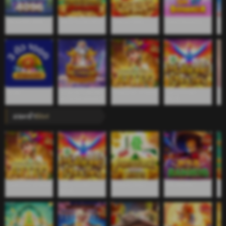
ฟุตบอลรัช 4096
ไพ่นกกระจอกมังกร
Caishen Wins
Sweet Bonanza
Luc
iBLotto
ประตูแห่งโอลิมปัส
Treasures of Aztec
ไพ่นกกระจอก
Mah
ซุปเปอร์สแคทเตอร์
ฟีนิกซ์
มังก
แนะนำ
Slot
Treasures of Aztec
ไพ่นกกระจอก
Mahjong Ways
Wild Bandito
ไพ่
ฟีนิกซ์