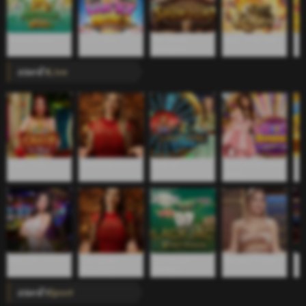
Mahjong Ways 2
Lucky Neko
Wild Bounty
Ways of the Qilin
ปิน
Showdown
แนะนำ
Live
Crazy Time
Speed Baccarat A
พายุฟ้าผ่า
สวีทโบนันซ่าแคนดี้
Gol
แลนด์
Baccarat
Thai Speed
First Person
Blackjack Infinite
Bac
Baccarat A
Blackjack
แนะนำ
Sport