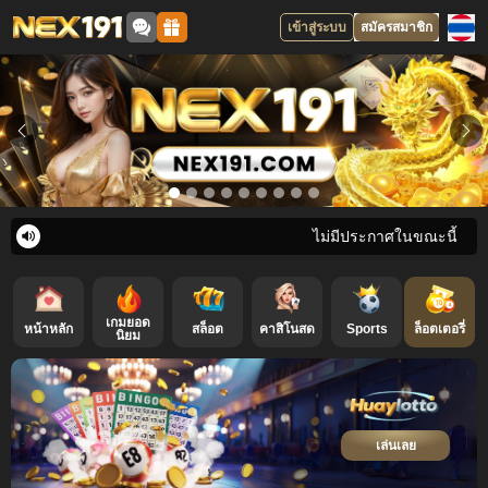
เข้าสู่ระบบ
สมัครสมาชิก
ไม่มีประกาศในขณะนี้
เกมยอด
หน้าหลัก
สล็อต
คาสิโนสด
Sports
ล็อตเตอรี่
นิยม
เล่นเลย