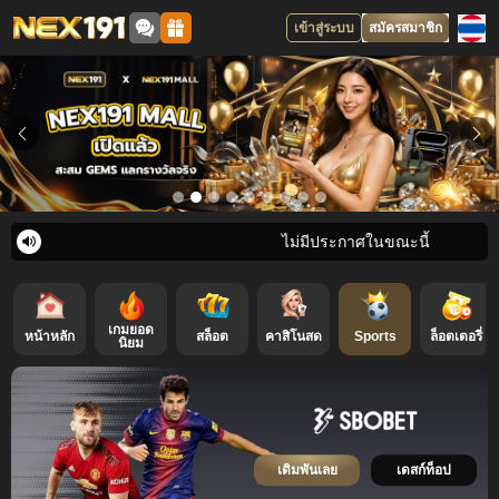
เข้าสู่ระบบ
สมัครสมาชิก
ไม่มีประกาศในขณะนี้
เกมยอด
หน้าหลัก
สล็อต
คาสิโนสด
Sports
ล็อตเตอรี่
นิยม
เดิมพันเลย
เดสก์ท็อป